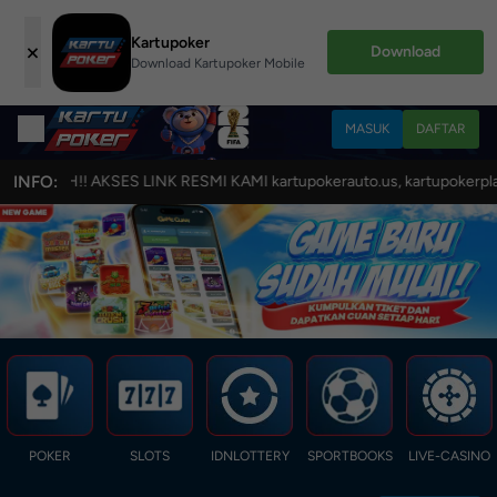
Kartupoker
×
Download
Download Kartupoker Mobile
MASUK
DAFTAR
 AKSES LINK RESMI KAMI kartupokerauto.us, kartupokerplay.xyz
INFO:
POKER
SLOTS
IDNLOTTERY
SPORTBOOKS
LIVE-CASINO