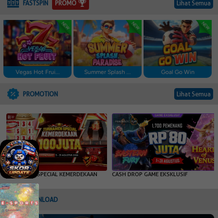
PROMO
FASTSPIN
Lihat Semua
Vegas Hot Frui...
Summer Splash ...
Goal Go Win
PROMOTION
Lihat Semua
TURNAMEN SPECIAL KEMERDEKAAN
CASH DROP GAME EKSKLUSIF
DOWNLOAD