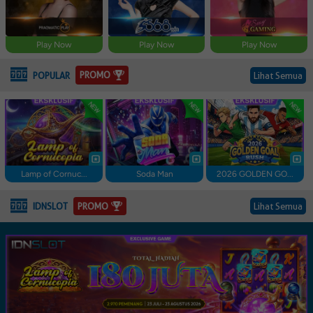
Play Now
Play Now
Play Now
PROMO
POPULAR
Lihat Semua
Lamp of Cornuc...
Soda Man
2026 GOLDEN GO...
PROMO
IDNSLOT
Lihat Semua