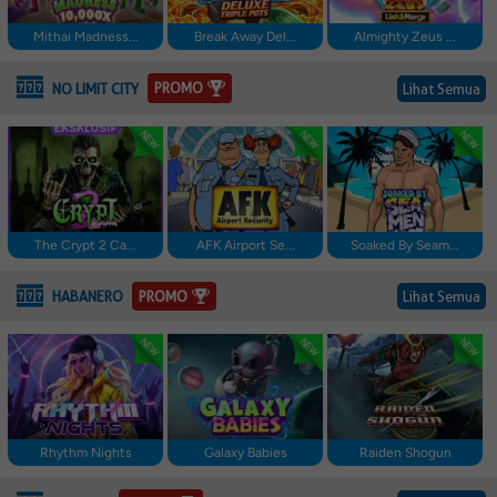
Mithai Madness...
Break Away Del...
Almighty Zeus ...
PROMO
NO LIMIT CITY
Lihat Semua
The Crypt 2 Ca...
AFK Airport Se...
Soaked By Seam...
PROMO
HABANERO
Lihat Semua
Rhythm Nights
Galaxy Babies
Raiden Shogun